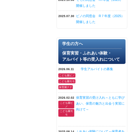
開催しました
ピノの同窓会 R７年度（2025）
2025.07.30
開催しました
学生の方へ
保育実習・ふれあい体験・
アルバイト等の受入れについて
学生アルバイトの募集
2026.06.11
こども園ピノ
こども園モモ
保育園ナナ
保育実習の受け入れ～ともに学び
2026.02.02
こども園ピ
あい、保育の魅力と出会う実習に
ノ
向けて～
こども園モ
モ
ふれあい体験について～保育者を
2025.08.14