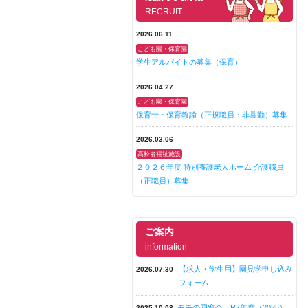
RECRUIT
2026.06.11
こども園・保育園
学生アルバイトの募集（保育）
2026.04.27
こども園・保育園
保育士・保育教諭（正規職員・非常勤）募集
2026.03.06
高齢者福祉施設
２０２６年度 特別養護老人ホーム 介護職員
（正職員）募集
ご案内
information
【求人・学生用】園見学申し込み
2026.07.30
フォーム
モモの同窓会 R7年度（2025）
2025.10.08