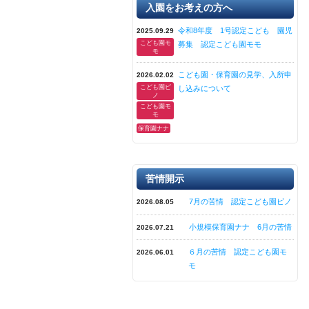
入園をお考えの方へ
令和8年度 1号認定こども 園児
2025.09.29
こども園モ
募集 認定こども園モモ
モ
こども園・保育園の見学、入所申
2026.02.02
こども園ピ
し込みについて
ノ
こども園モ
モ
保育園ナナ
苦情開示
7月の苦情 認定こども園ピノ
2026.08.05
小規模保育園ナナ 6月の苦情
2026.07.21
６月の苦情 認定こども園モ
2026.06.01
モ