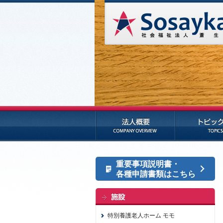
法人概要
トピックス
重要事項説明書・
各種申請書類はこちら
特別養護老人ホーム モモ