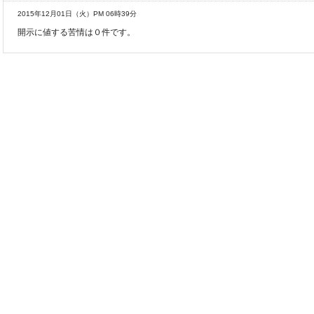
2015年12月01日（火）PM 06時39分
開示に値する苦情は０件です。