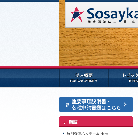
法人概要
トピックス
重要事項説明書・
各種申請書類はこちら
特別養護老人ホーム モモ