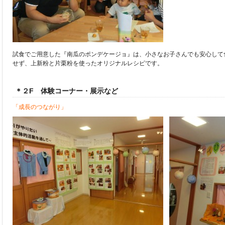
試食でご用意した『南瓜のポンデケージョ』は、小さなお子さんでも安心して
せず、上新粉と片栗粉を使ったオリジナルレシピです。
＊２F 体験コーナー・展示など
「成長のつながり」