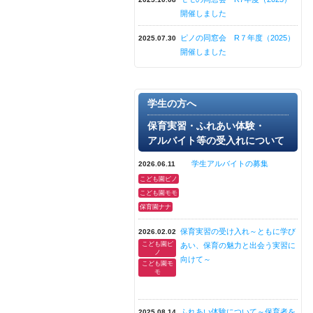
開催しました
ピノの同窓会 R７年度（2025）
2025.07.30
開催しました
学生の方へ
保育実習・ふれあい体験・
アルバイト等の受入れについて
学生アルバイトの募集
2026.06.11
こども園ピノ
こども園モモ
保育園ナナ
保育実習の受け入れ～ともに学び
2026.02.02
こども園ピ
あい、保育の魅力と出会う実習に
ノ
向けて～
こども園モ
モ
ふれあい体験について～保育者を
2025.08.14