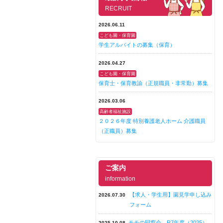
RECRUIT
2026.06.11
こども園・保育園
学生アルバイトの募集（保育）
2026.04.27
こども園・保育園
保育士・保育教諭（正規職員・非常勤）募集
2026.03.06
高齢者福祉施設
２０２６年度 特別養護老人ホーム 介護職員
（正職員）募集
ご案内
information
【求人・学生用】園見学申し込み
2026.07.30
フォーム
モモの同窓会 R7年度（2025）
2025.10.08