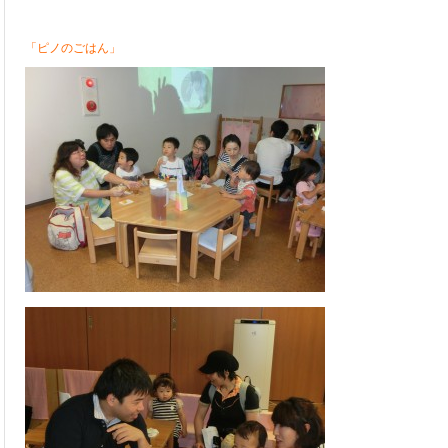
「ピノのごはん」