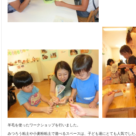
羊毛を使ったワークショップを行いました。
みつろう粘土や小麦粉粘土で遊べるスペースは、子ども達にとても人気でした