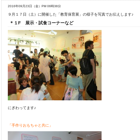
2016年09月23日（金）PM 06時38分
９月１７日（土）に開催した「教育保育展」の様子を写真でお伝えします♪
＊１F 展示・試食コーナーなど
にぎわってます♪
「手作りおもちゃと共に」