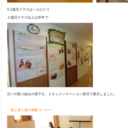
0.1歳児クラスは一人ひとり
２歳児クラス以上は学年で
日々の取り組みの様子を、ドキュメンテーション形式で展示しました。
「音と体と色の体験コーナー」