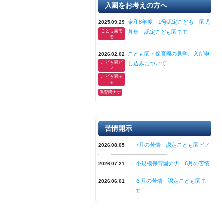
入園をお考えの方へ
令和8年度 1号認定こども 園児
2025.09.29
こども園モ
募集 認定こども園モモ
モ
こども園・保育園の見学、入所申
2026.02.02
こども園ピ
し込みについて
ノ
こども園モ
モ
保育園ナナ
苦情開示
7月の苦情 認定こども園ピノ
2026.08.05
小規模保育園ナナ 6月の苦情
2026.07.21
６月の苦情 認定こども園モ
2026.06.01
モ