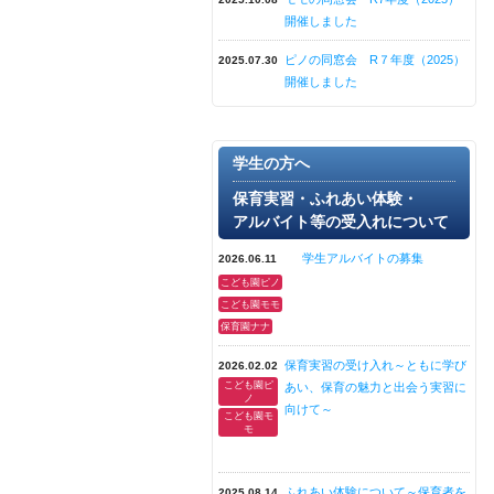
開催しました
ピノの同窓会 R７年度（2025）
2025.07.30
開催しました
学生の方へ
保育実習・ふれあい体験・
アルバイト等の受入れについて
学生アルバイトの募集
2026.06.11
こども園ピノ
こども園モモ
保育園ナナ
保育実習の受け入れ～ともに学び
2026.02.02
こども園ピ
あい、保育の魅力と出会う実習に
ノ
向けて～
こども園モ
モ
ふれあい体験について～保育者を
2025.08.14