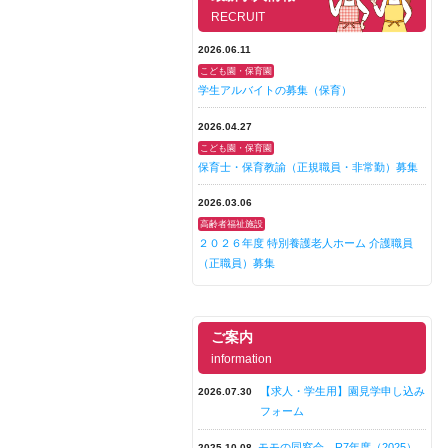
RECRUIT
2026.06.11
こども園・保育園
学生アルバイトの募集（保育）
2026.04.27
こども園・保育園
保育士・保育教諭（正規職員・非常勤）募集
2026.03.06
高齢者福祉施設
２０２６年度 特別養護老人ホーム 介護職員
（正職員）募集
ご案内
information
【求人・学生用】園見学申し込み
2026.07.30
フォーム
モモの同窓会 R7年度（2025）
2025.10.08