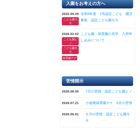
入園をお考えの方へ
令和8年度 1号認定こども 園児
2025.09.29
こども園モ
募集 認定こども園モモ
モ
こども園・保育園の見学、入所申
2026.02.02
こども園ピ
し込みについて
ノ
こども園モ
モ
保育園ナナ
苦情開示
7月の苦情 認定こども園ピノ
2026.08.05
小規模保育園ナナ 6月の苦情
2026.07.21
６月の苦情 認定こども園モ
2026.06.01
モ