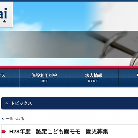
施設利用料金
求人情報
リンク
トピックス
一覧へ戻る
H28年度 認定こども園モモ 園児募集