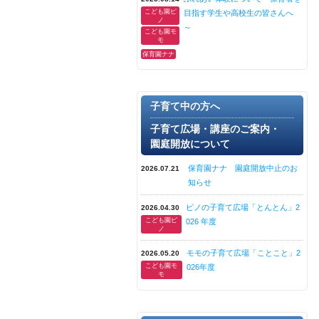
こども園ピ
目指す学生や高校生の皆さんへ
ノ
～
こども園モ
モ
保育園ナナ
子育て中の方へ
子育て広場・講座のご案内・
園庭開放について
保育園ナナ 園庭開放中止のお
2026.07.21
知らせ
ピノの子育て広場「とんとん」2
2026.04.30
こども園ピ
026 年度
ノ
モモの子育て広場「ことこと」2
2026.05.20
こども園モ
026年度
モ