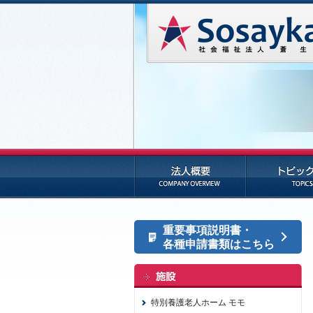
法人概要
トピックス
重要事項説明書・
各種申請書類はこちら
特別養護老人ホーム モモ