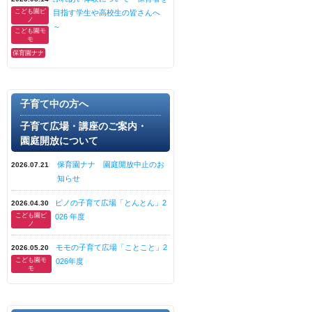
こども園ピ
目指す学生や高校生の皆さんへ
ノ
～
こども園モ
モ
保育園ナナ
子育て中の方へ
子育て広場・講座のご案内・
園庭開放について
保育園ナナ 園庭開放中止のお
2026.07.21
知らせ
ピノの子育て広場「とんとん」2
2026.04.30
こども園ピ
026 年度
ノ
モモの子育て広場「ことこと」2
2026.05.20
こども園モ
026年度
モ