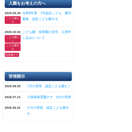
入園をお考えの方へ
令和8年度 1号認定こども 園児
2025.09.29
こども園モ
募集 認定こども園モモ
モ
こども園・保育園の見学、入所申
2026.02.02
こども園ピ
し込みについて
ノ
こども園モ
モ
保育園ナナ
苦情開示
7月の苦情 認定こども園ピノ
2026.08.05
小規模保育園ナナ 6月の苦情
2026.07.21
６月の苦情 認定こども園モ
2026.06.01
モ