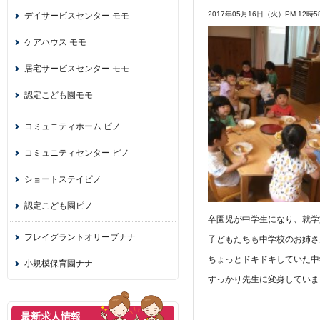
2017年05月16日（火）PM 12時5
デイサービスセンター モモ
ケアハウス モモ
居宅サービスセンター モモ
認定こども園モモ
コミュニティホーム ピノ
コミュニティセンター ピノ
ショートステイピノ
認定こども園ピノ
卒園児が中学生になり、就学
フレイグラントオリーブナナ
子どもたちも中学校のお姉さ
ちょっとドキドキしていた中
小規模保育園ナナ
すっかり先生に変身していま
最新求人情報