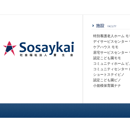
特別養護老人ホーム モ
デイサービスセンター 
ケアハウス モモ
居宅サービスセンター 
認定こども園モモ
社会福祉法人蒼生会
コミュニティホーム ピ
コミュニティセンター 
ショートステイピノ
認定こども園ピノ
小規模保育園ナナ