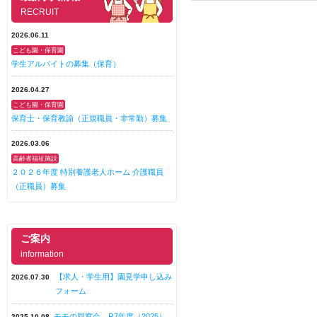
RECRUIT
2026.06.11
こども園・保育園
学生アルバイトの募集（保育）
2026.04.27
こども園・保育園
保育士・保育教諭（正規職員・非常勤）募集
2026.03.06
高齢者福祉施設
２０２６年度 特別養護老人ホーム 介護職員
（正職員）募集
ご案内
information
【求人・学生用】園見学申し込み
2026.07.30
フォーム
モモの同窓会 R7年度（2025）
2025.10.08