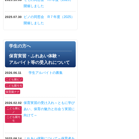
開催しました
ピノの同窓会 R７年度（2025）
2025.07.30
開催しました
学生の方へ
保育実習・ふれあい体験・
アルバイト等の受入れについて
学生アルバイトの募集
2026.06.11
こども園ピノ
こども園モモ
保育園ナナ
保育実習の受け入れ～ともに学び
2026.02.02
こども園ピ
あい、保育の魅力と出会う実習に
ノ
向けて～
こども園モ
モ
ふれあい体験について～保育者を
2025.08.14