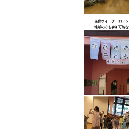
保育ウイーク
11
／
5
地域の方も参加可能な行