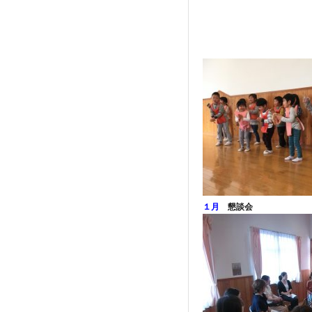
１月
懇談会