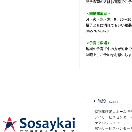
見学希望の方はお電話でご予
＜園庭開放日＞
月・火・水・木
9
：
30
～
10
親子ともに汚れてもいい服装
042-767-8470
＜子育て広場＞
地域の子育て中の方が対象で
防犯上、ご予約をお願いし
特別養護老人ホーム モ
デイサービスセンター 
ケアハウス モモ
居宅サービスセンター 