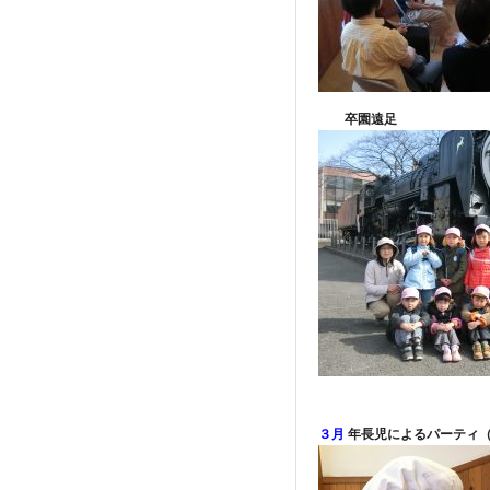
卒園遠足
３月
年長児によるパーティ