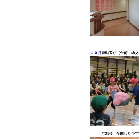
１０月
運動遊び（午前 幼児
同窓会 卒園した小学校