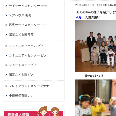
2018年07月31日（火）PM 04時4
デイサービスセンター モモ
モモの1年の様子を紹介しま
ケアハウス モモ
４月
入園の集い
居宅サービスセンター モモ
認定こども園モモ
コミュニティホーム ピノ
コミュニティセンター ピノ
ショートステイピノ
認定こども園ピノ
春のおまつり
フレイグラントオリーブナナ
小規模保育園ナナ
最新求人情報