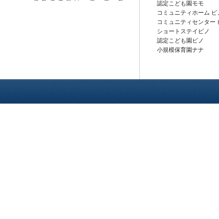
認定こども園モモ
社会福祉法人蒼生会
コミュニティホーム ピ
コミュニティセンター 
ショートステイピノ
認定こども園ピノ
小規模保育園ナナ