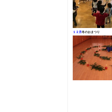
１２月
冬のおまつり