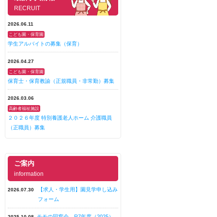
RECRUIT
2026.06.11
こども園・保育園
学生アルバイトの募集（保育）
2026.04.27
こども園・保育園
保育士・保育教諭（正規職員・非常勤）募集
2026.03.06
高齢者福祉施設
２０２６年度 特別養護老人ホーム 介護職員
（正職員）募集
ご案内
information
【求人・学生用】園見学申し込み
2026.07.30
フォーム
モモの同窓会 R7年度（2025）
2025.10.08