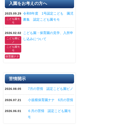
入園をお考えの方へ
令和8年度 1号認定こども 園児
2025.09.29
こども園モ
募集 認定こども園モモ
モ
こども園・保育園の見学、入所申
2026.02.02
こども園ピ
し込みについて
ノ
こども園モ
モ
保育園ナナ
苦情開示
7月の苦情 認定こども園ピノ
2026.08.05
小規模保育園ナナ 6月の苦情
2026.07.21
６月の苦情 認定こども園モ
2026.06.01
モ