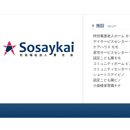
特別養護老人ホーム モ
デイサービスセンター 
ケアハウス モモ
居宅サービスセンター 
認定こども園モモ
社会福祉法人蒼生会
コミュニティホーム ピ
コミュニティセンター 
ショートステイピノ
認定こども園ピノ
小規模保育園ナナ