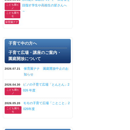
こども園ピ
目指す学生や高校生の皆さんへ
ノ
～
こども園モ
モ
保育園ナナ
子育て中の方へ
子育て広場・講座のご案内・
園庭開放について
保育園ナナ 園庭開放中止のお
2026.07.21
知らせ
ピノの子育て広場「とんとん」2
2026.04.30
こども園ピ
026 年度
ノ
モモの子育て広場「ことこと」2
2026.05.20
こども園モ
026年度
モ