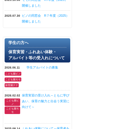
開催しました
ピノの同窓会 R７年度（2025）
2025.07.30
開催しました
学生の方へ
保育実習・ふれあい体験・
アルバイト等の受入れについて
学生アルバイトの募集
2026.06.11
こども園ピノ
こども園モモ
保育園ナナ
保育実習の受け入れ～ともに学び
2026.02.02
こども園ピ
あい、保育の魅力と出会う実習に
ノ
向けて～
こども園モ
モ
ふれあい体験について～保育者を
2025.08.14