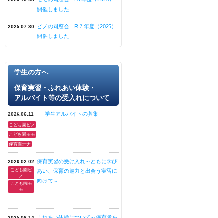
開催しました
ピノの同窓会 R７年度（2025）
2025.07.30
開催しました
学生の方へ
保育実習・ふれあい体験・
アルバイト等の受入れについて
学生アルバイトの募集
2026.06.11
こども園ピノ
こども園モモ
保育園ナナ
保育実習の受け入れ～ともに学び
2026.02.02
こども園ピ
あい、保育の魅力と出会う実習に
ノ
向けて～
こども園モ
モ
ふれあい体験について～保育者を
2025.08.14