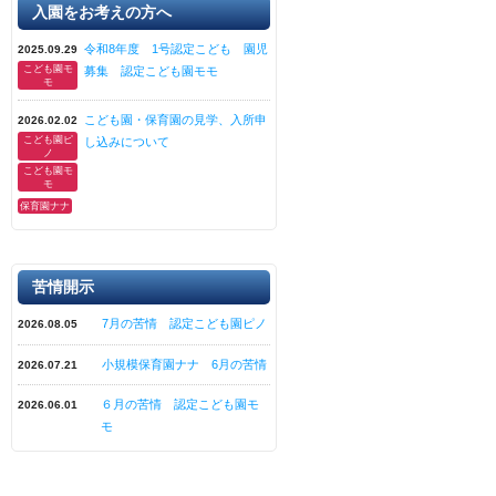
入園をお考えの方へ
令和8年度 1号認定こども 園児
2025.09.29
こども園モ
募集 認定こども園モモ
モ
こども園・保育園の見学、入所申
2026.02.02
こども園ピ
し込みについて
ノ
こども園モ
モ
保育園ナナ
苦情開示
7月の苦情 認定こども園ピノ
2026.08.05
小規模保育園ナナ 6月の苦情
2026.07.21
６月の苦情 認定こども園モ
2026.06.01
モ