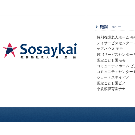
特別養護老人ホーム モ
デイサービスセンター 
ケアハウス モモ
居宅サービスセンター 
認定こども園モモ
社会福祉法人蒼生会
コミュニティホーム ピ
コミュニティセンター 
ショートステイピノ
認定こども園ピノ
小規模保育園ナナ