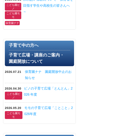
こども園ピ
目指す学生や高校生の皆さんへ
ノ
～
こども園モ
モ
保育園ナナ
子育て中の方へ
子育て広場・講座のご案内・
園庭開放について
保育園ナナ 園庭開放中止のお
2026.07.21
知らせ
ピノの子育て広場「とんとん」2
2026.04.30
こども園ピ
026 年度
ノ
モモの子育て広場「ことこと」2
2026.05.20
こども園モ
026年度
モ