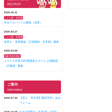
RECRUIT
2026.06.11
こども園・保育園
学生アルバイトの募集（保育）
2026.04.27
こども園・保育園
保育士・保育教諭（正規職員・非常勤）募集
2026.03.06
高齢者福祉施設
２０２６年度 特別養護老人ホーム 介護職員
（正職員）募集
ご案内
information
【求人・学生用】園見学申し込み
2026.07.30
フォーム
モモの同窓会 R7年度（2025）
2025.10.08